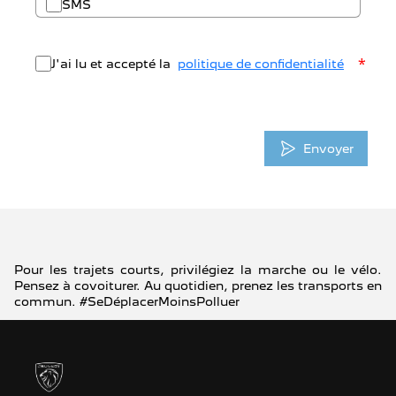
SMS
*
J'ai lu et accepté la
politique de confidentialité
Envoyer
Pour les trajets courts, privilégiez la marche ou le vélo.
Pensez à covoiturer. Au quotidien, prenez les transports en
commun. #SeDéplacerMoinsPolluer