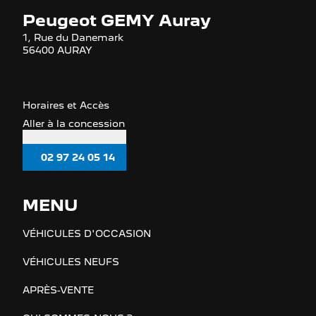
Peugeot GEMY Auray
1, Rue du Danemark
56400 AURAY
Horaires et Accès
Aller à la concession
02 97 24 05 14
MENU
VÉHICULES D'OCCASION
VÉHICULES NEUFS
APRÈS-VENTE