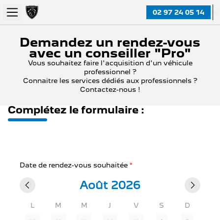
02 97 24 05 14
Demandez un rendez-vous
avec un conseiller "Pro"
Vous souhaitez faire l'acquisition d'un véhicule
professionnel ?
Connaitre les services dédiés aux professionnels ?
Contactez-nous !
Complétez le formulaire :
Date de rendez-vous souhaitée
*
Août 2026
L
M
M
J
V
S
D