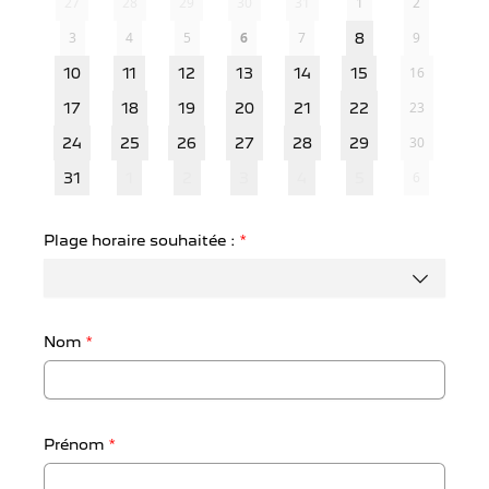
27
28
29
30
31
1
2
3
4
5
6
7
9
8
16
10
11
12
13
14
15
23
17
18
19
20
21
22
30
24
25
26
27
28
29
6
31
1
2
3
4
5
Plage horaire souhaitée :
*
Nom
*
Prénom
*