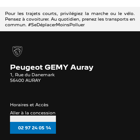
Pour les trajets courts, privilégiez la marche ou le vélo.
Pensez à covoiturer. Au quotidien, prenez les transports en
commun. #SeDéplacerMoinsPolluer
Peugeot GEMY Auray
1, Rue du Danemark
56400 AURAY
Horaires et Accès
Aller à la concession
02 97 24 05 14