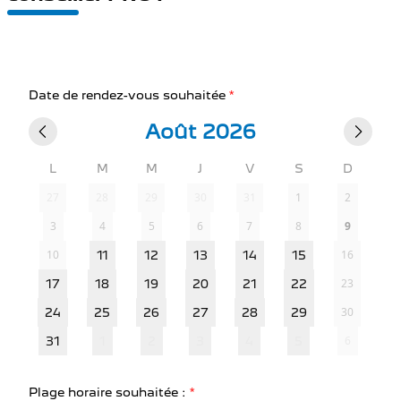
Date de rendez-vous souhaitée
*
Août 2026
L
M
M
J
V
S
D
27
28
29
30
31
1
2
3
4
5
6
7
8
9
10
16
11
12
13
14
15
23
17
18
19
20
21
22
30
24
25
26
27
28
29
6
31
1
2
3
4
5
Plage horaire souhaitée :
*